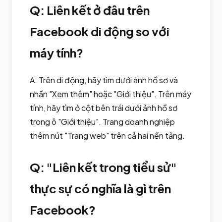
Q: Liên kết ở đâu trên
Facebook di động so với
máy tính?
A: Trên di động, hãy tìm dưới ảnh hồ sơ và
nhấn "Xem thêm" hoặc "Giới thiệu". Trên máy
tính, hãy tìm ở cột bên trái dưới ảnh hồ sơ
trong ô "Giới thiệu". Trang doanh nghiệp
thêm nút "Trang web" trên cả hai nền tảng.
Q: "Liên kết trong tiểu sử"
thực sự có nghĩa là gì trên
Facebook?