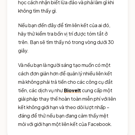
học cách nhận biết lừa đảo và phải làm gì khi
không tìm thấy gì.
Nếu bạn đến đây để tìm liên kết của ai đó,
hãy thử kiểm tra bốn vị trí được tóm tắt ở
trên. Bạn sẽ tìm thấy nó trong vòng dưới 30
giây.
Và nếu bạn là người sáng tạo muốn có một
cách đơn giản hơn để quản lý nhiều liên kết
mà không phải trả tiền cho các công cụ đắt
tiền, các dịch vụ như
Biovelt
cung cấp một
giải pháp thay thế hoàn toàn miễn phí với liên
kết không giới hạn và theo dõi lượt nhấp –
đáng để thử nếu bạn đang cảm thấy mệt
mỏi với giới hạn một liên kết của Facebook.