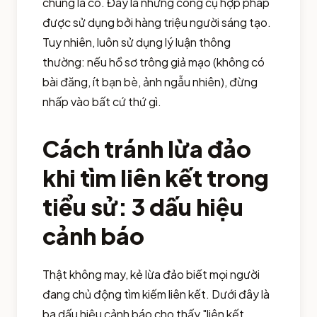
chung là có. Đây là những công cụ hợp pháp
được sử dụng bởi hàng triệu người sáng tạo.
Tuy nhiên, luôn sử dụng lý luận thông
thường: nếu hồ sơ trông giả mạo (không có
bài đăng, ít bạn bè, ảnh ngẫu nhiên), đừng
nhấp vào bất cứ thứ gì.
Cách tránh lừa đảo
khi tìm liên kết trong
tiểu sử: 3 dấu hiệu
cảnh báo
Thật không may, kẻ lừa đảo biết mọi người
đang chủ động tìm kiếm liên kết. Dưới đây là
ba dấu hiệu cảnh báo cho thấy "liên kết