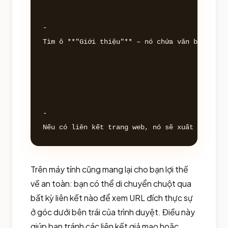
- 

Tìm ô **"Giới thiệu"** – nó chứa văn bản tiểu 
- 

Trên máy tính cũng mang lại cho bạn lợi thế
về an toàn: bạn có thể di chuyển chuột qua
bất kỳ liên kết nào để xem URL đích thực sự
ở góc dưới bên trái của trình duyệt. Điều này
giúp bạn tránh các liên kết giả mạo hoặc