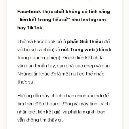
Facebook thực chất không có tính năng
"liên kết trong tiểu sử" như Instagram
hay TikTok.
Thứ mà Facebook có là
phần Giới thiệu
(đối
với hồ sơ cá nhân) và
nút Trang web
(đối với
trang doanh nghiệp). Đôi khi liên kết chỉ là
văn bản thuần túy, bạn phải sao chép và dán.
Những lần khác đó là một nút có thể nhấp
thực sự.
Hướng dẫn này chỉ cho bạn chính xác nơi để
tìm trên điện thoại di động và máy tính, cách
nhận biết liên kết giả, và phải làm gì khi bạn
vẫn không tìm thấy gì.