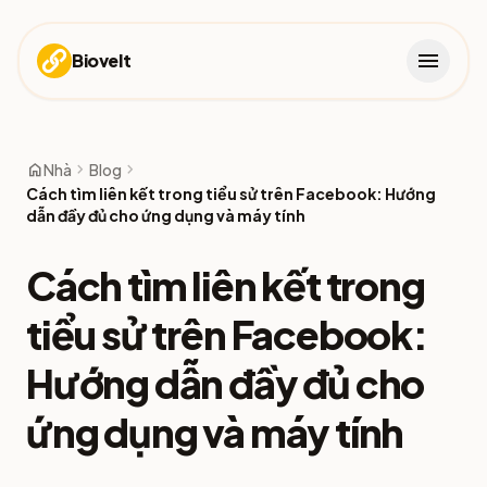
menu
Biovelt
home
chevron_right
chevron_right
Nhà
Blog
Cách tìm liên kết trong tiểu sử trên Facebook: Hướng
dẫn đầy đủ cho ứng dụng và máy tính
Cách tìm liên kết trong
tiểu sử trên Facebook:
Hướng dẫn đầy đủ cho
ứng dụng và máy tính