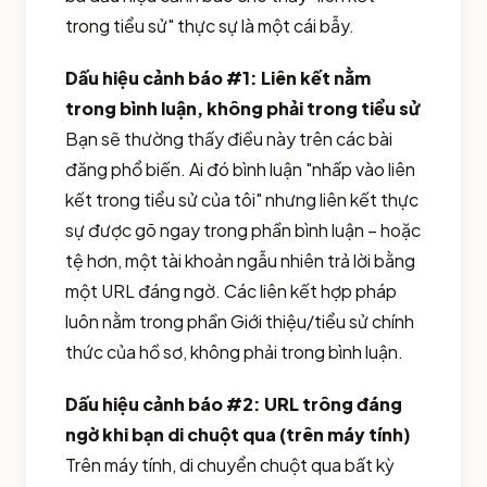
trong tiểu sử" thực sự là một cái bẫy.
Dấu hiệu cảnh báo #1: Liên kết nằm
trong bình luận, không phải trong tiểu sử
Bạn sẽ thường thấy điều này trên các bài
đăng phổ biến. Ai đó bình luận "nhấp vào liên
kết trong tiểu sử của tôi" nhưng liên kết thực
sự được gõ ngay trong phần bình luận – hoặc
tệ hơn, một tài khoản ngẫu nhiên trả lời bằng
một URL đáng ngờ. Các liên kết hợp pháp
luôn nằm trong phần Giới thiệu/tiểu sử chính
thức của hồ sơ, không phải trong bình luận.
Dấu hiệu cảnh báo #2: URL trông đáng
ngờ khi bạn di chuột qua (trên máy tính)
Trên máy tính, di chuyển chuột qua bất kỳ