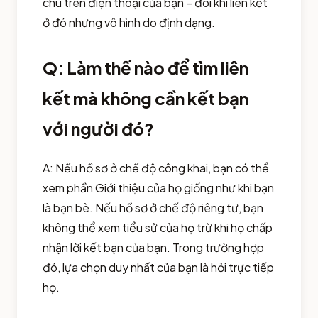
chú trên điện thoại của bạn – đôi khi liên kết
ở đó nhưng vô hình do định dạng.
Q: Làm thế nào để tìm liên
kết mà không cần kết bạn
với người đó?
A: Nếu hồ sơ ở chế độ công khai, bạn có thể
xem phần Giới thiệu của họ giống như khi bạn
là bạn bè. Nếu hồ sơ ở chế độ riêng tư, bạn
không thể xem tiểu sử của họ trừ khi họ chấp
nhận lời kết bạn của bạn. Trong trường hợp
đó, lựa chọn duy nhất của bạn là hỏi trực tiếp
họ.