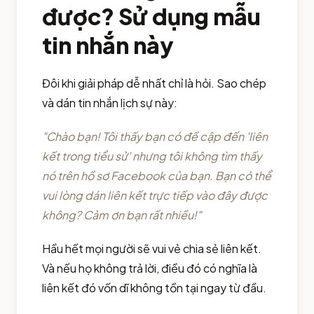
được? Sử dụng mẫu
tin nhắn này
Đôi khi giải pháp dễ nhất chỉ là hỏi. Sao chép
và dán tin nhắn lịch sự này:
"Chào bạn! Tôi thấy bạn có đề cập đến 'liên
kết trong tiểu sử' nhưng tôi không tìm thấy
nó trên hồ sơ Facebook của bạn. Bạn có thể
vui lòng dán liên kết trực tiếp vào đây được
không? Cảm ơn bạn rất nhiều!"
Hầu hết mọi người sẽ vui vẻ chia sẻ liên kết.
Và nếu họ không trả lời, điều đó có nghĩa là
liên kết đó vốn dĩ không tồn tại ngay từ đầu.