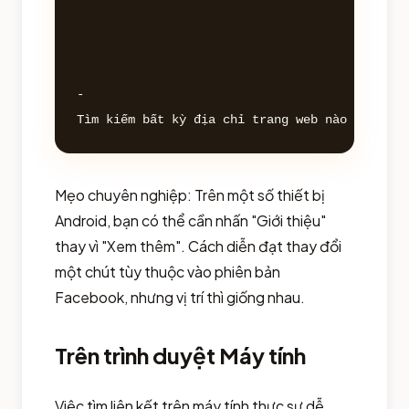
- 

Mẹo chuyên nghiệp: Trên một số thiết bị
Android, bạn có thể cần nhấn "Giới thiệu"
thay vì "Xem thêm". Cách diễn đạt thay đổi
một chút tùy thuộc vào phiên bản
Facebook, nhưng vị trí thì giống nhau.
Trên trình duyệt Máy tính
Việc tìm liên kết trên máy tính thực sự dễ