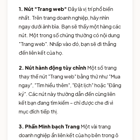
1. Nút "Trang web"
Đây là vị trí phổ biến
nhất. Trên trang doanh nghiệp, hãy nhìn
ngay dưới ảnh bìa. Bạn sẽ thấy một hàng các
nút. Một trong số chúng thường có nội dung
"Trang web". Nhấp vào đó, bạn sẽ đi thẳng
đến liên kết của họ.
2. Nút hành động tùy chỉnh
Một số trang
thay thế nút "Trang web" bằng thứ như "Mua
ngay", "Tìm hiểu thêm", "Đặt lịch" hoặc "Đăng
ký". Các nút này thường dẫn đến cùng liên
kết bạn đang tìm kiếm – chỉ được che đi vì
mục đích tiếp thị.
3. Phần Minh bạch Trang
Một vài trang
doanh nghiệp ẩn liên kết của họ bên trong ô