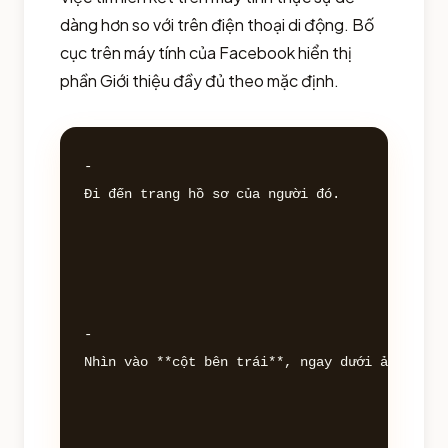
dàng hơn so với trên điện thoại di động. Bố
cục trên máy tính của Facebook hiển thị
phần Giới thiệu đầy đủ theo mặc định.
- 

Đi đến trang hồ sơ của người đó.

- 

Nhìn vào **cột bên trái**, ngay dưới ảnh hồ sơ