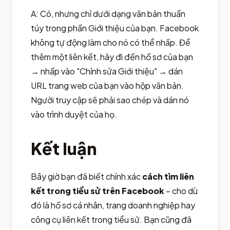
A: Có, nhưng chỉ dưới dạng văn bản thuần
túy trong phần Giới thiệu của bạn. Facebook
không tự động làm cho nó có thể nhấp. Để
thêm một liên kết, hãy đi đến hồ sơ của bạn
→ nhấp vào "Chỉnh sửa Giới thiệu" → dán
URL trang web của bạn vào hộp văn bản.
Người truy cập sẽ phải sao chép và dán nó
vào trình duyệt của họ.
Kết luận
Bây giờ bạn đã biết chính xác
cách tìm liên
kết trong tiểu sử trên Facebook
– cho dù
đó là hồ sơ cá nhân, trang doanh nghiệp hay
công cụ liên kết trong tiểu sử. Bạn cũng đã