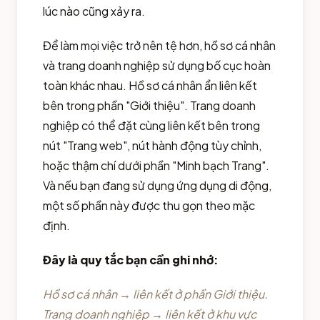
lúc nào cũng xảy ra.
Để làm mọi việc trở nên tệ hơn, hồ sơ cá nhân
và trang doanh nghiệp sử dụng bố cục hoàn
toàn khác nhau. Hồ sơ cá nhân ẩn liên kết
bên trong phần "Giới thiệu". Trang doanh
nghiệp có thể đặt cùng liên kết bên trong
nút "Trang web", nút hành động tùy chỉnh,
hoặc thậm chí dưới phần "Minh bạch Trang".
Và nếu bạn đang sử dụng ứng dụng di động,
một số phần này được thu gọn theo mặc
định.
Đây là quy tắc bạn cần ghi nhớ:
Hồ sơ cá nhân → liên kết ở phần Giới thiệu.
Trang doanh nghiệp → liên kết ở khu vực