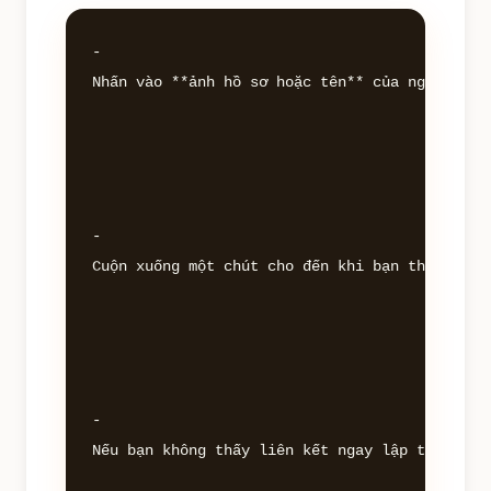
- 

Nhấn vào **ảnh hồ sơ hoặc tên** của người đó đ
- 

Cuộn xuống một chút cho đến khi bạn thấy phần
- 

Nếu bạn không thấy liên kết ngay lập tức, hãy