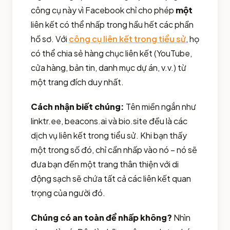
công cụ này vì Facebook chỉ cho phép
một
liên kết có thể nhấp trong hầu hết các phần
hồ sơ. Với
công cụ liên kết trong tiểu sử
, họ
có thể chia sẻ hàng chục liên kết (YouTube,
cửa hàng, bản tin, danh mục dự án, v.v.) từ
một trang đích duy nhất.
Cách nhận biết chúng:
Tên miền ngắn như
linktr.ee, beacons.ai và bio.site đều là các
dịch vụ liên kết trong tiểu sử. Khi bạn thấy
một trong số đó, chỉ cần nhấp vào nó – nó sẽ
đưa bạn đến một trang thân thiện với di
động sạch sẽ chứa tất cả các liên kết quan
trọng của người đó.
Chúng có an toàn để nhấp không?
Nhìn