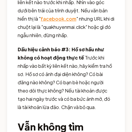
liên kết nào trước khi nhấp. Nhìn vào góc
dưới bên trái của trình duyệt. Nếu văn bản
hiển thị là "
facebook.com
" nhưng URL khi di
chuột lại là "quakhuyenmai.click" hoặc gì đó
ngẫu nhiên, đừng nhấp.
Dấu hiệu cảnh báo #3: Hồ sơ hầu như
không có hoạt động thực tế
Trước khi
nhấp vào bất kỳ liên kết nào, hãy kiểm tra hồ
sơ. Hồ sơ có ảnh đại diện không? Có bài
đăng nào không? Có bạn bè hoặc người
theo dõi thực không? Nếu tài khoản được
tạo hai ngày trước và có ba bức ảnh mờ, đó
là tài khoản lừa đảo. Chặn và bỏ qua.
Vẫn không tìm