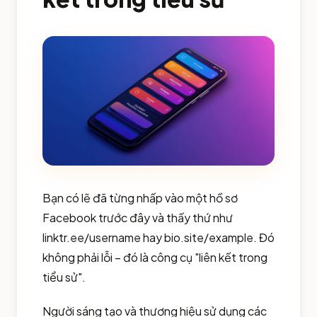
Bạn có lẽ đã từng nhấp vào một hồ sơ
Facebook trước đây và thấy thứ như
linktr.ee/username hay bio.site/example. Đó
không phải lỗi – đó là công cụ "liên kết trong
tiểu sử".
Người sáng tạo và thương hiệu sử dụng các