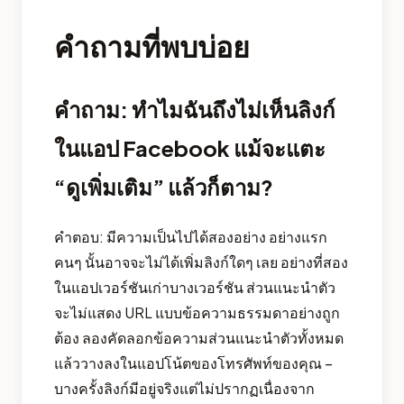
คำถามที่พบบ่อย
คำถาม: ทำไมฉันถึงไม่เห็นลิงก์
ในแอป Facebook แม้จะแตะ
“ดูเพิ่มเติม” แล้วก็ตาม?
คำตอบ: มีความเป็นไปได้สองอย่าง อย่างแรก
คนๆ นั้นอาจจะไม่ได้เพิ่มลิงก์ใดๆ เลย อย่างที่สอง
ในแอปเวอร์ชันเก่าบางเวอร์ชัน ส่วนแนะนำตัว
จะไม่แสดง URL แบบข้อความธรรมดาอย่างถูก
ต้อง ลองคัดลอกข้อความส่วนแนะนำตัวทั้งหมด
แล้ววางลงในแอปโน้ตของโทรศัพท์ของคุณ –
บางครั้งลิงก์มีอยู่จริงแต่ไม่ปรากฏเนื่องจาก