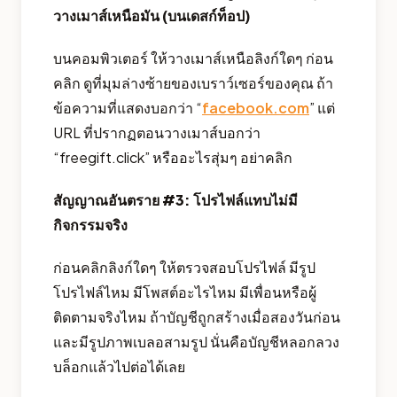
วางเมาส์เหนือมัน (บนเดสก์ท็อป)
บนคอมพิวเตอร์ ให้วางเมาส์เหนือลิงก์ใดๆ ก่อน
คลิก ดูที่มุมล่างซ้ายของเบราว์เซอร์ของคุณ ถ้า
ข้อความที่แสดงบอกว่า “
facebook.com
” แต่
URL ที่ปรากฏตอนวางเมาส์บอกว่า
“freegift.click” หรืออะไรสุ่มๆ อย่าคลิก
สัญญาณอันตราย #3: โปรไฟล์แทบไม่มี
กิจกรรมจริง
ก่อนคลิกลิงก์ใดๆ ให้ตรวจสอบโปรไฟล์ มีรูป
โปรไฟล์ไหม มีโพสต์อะไรไหม มีเพื่อนหรือผู้
ติดตามจริงไหม ถ้าบัญชีถูกสร้างเมื่อสองวันก่อน
และมีรูปภาพเบลอสามรูป นั่นคือบัญชีหลอกลวง
บล็อกแล้วไปต่อได้เลย