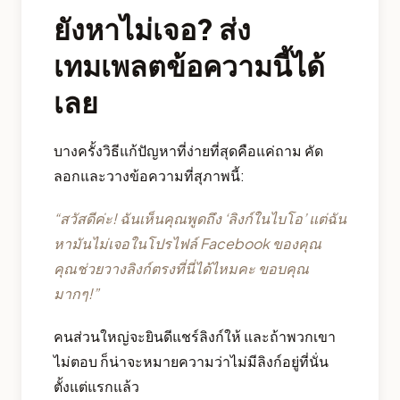
ยังหาไม่เจอ? ส่ง
เทมเพลตข้อความนี้ได้
เลย
บางครั้งวิธีแก้ปัญหาที่ง่ายที่สุดคือแค่ถาม คัด
ลอกและวางข้อความที่สุภาพนี้:
“สวัสดีค่ะ! ฉันเห็นคุณพูดถึง ‘ลิงก์ในไบโอ’ แต่ฉัน
หามันไม่เจอในโปรไฟล์ Facebook ของคุณ
คุณช่วยวางลิงก์ตรงที่นี่ได้ไหมคะ ขอบคุณ
มากๆ!”
คนส่วนใหญ่จะยินดีแชร์ลิงก์ให้ และถ้าพวกเขา
ไม่ตอบ ก็น่าจะหมายความว่าไม่มีลิงก์อยู่ที่นั่น
ตั้งแต่แรกแล้ว