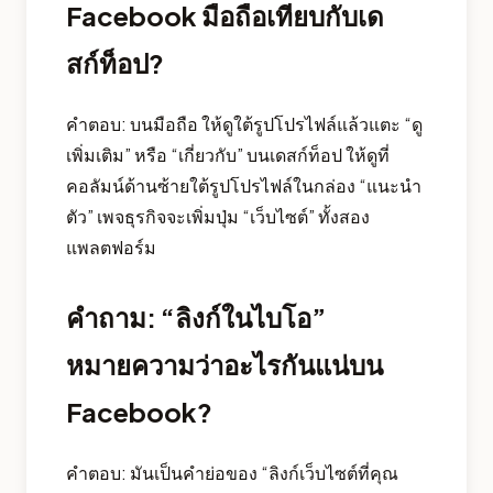
Facebook มือถือเทียบกับเด
สก์ท็อป?
คำตอบ: บนมือถือ ให้ดูใต้รูปโปรไฟล์แล้วแตะ “ดู
เพิ่มเติม” หรือ “เกี่ยวกับ” บนเดสก์ท็อป ให้ดูที่
คอลัมน์ด้านซ้ายใต้รูปโปรไฟล์ในกล่อง “แนะนำ
ตัว” เพจธุรกิจจะเพิ่มปุ่ม “เว็บไซต์” ทั้งสอง
แพลตฟอร์ม
คำถาม: “ลิงก์ในไบโอ”
หมายความว่าอะไรกันแน่บน
Facebook?
คำตอบ: มันเป็นคำย่อของ “ลิงก์เว็บไซต์ที่คุณ