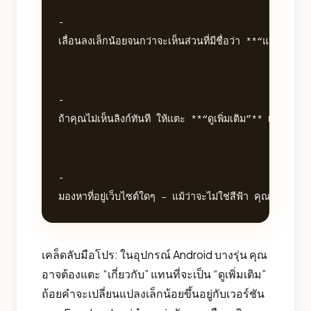
- 

เลื่อนลงเล็กน้อยจนกว่าจะเห็นส่วนที่มีชื่อว่า **“แนะนำต
- 

ถ้าคุณไม่เห็นลิงก์ทันที ให้แตะ **“ดูเพิ่มเติม”** เพื่อขย
- 

เคล็ดลับมือโปร: ในอุปกรณ์ Android บางรุ่น คุณ
อาจต้องแตะ “เกี่ยวกับ” แทนที่จะเป็น “ดูเพิ่มเติม”
ถ้อยคำจะเปลี่ยนแปลงเล็กน้อยขึ้นอยู่กับเวอร์ชัน