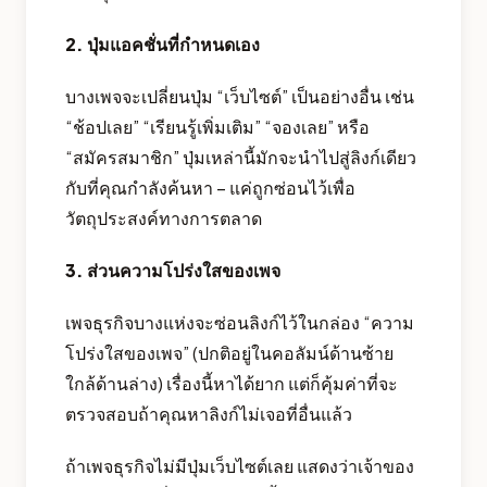
2. ปุ่มแอคชั่นที่กำหนดเอง
บางเพจจะเปลี่ยนปุ่ม “เว็บไซต์” เป็นอย่างอื่น เช่น
“ช้อปเลย” “เรียนรู้เพิ่มเติม” “จองเลย” หรือ
“สมัครสมาชิก” ปุ่มเหล่านี้มักจะนำไปสู่ลิงก์เดียว
กับที่คุณกำลังค้นหา – แค่ถูกซ่อนไว้เพื่อ
วัตถุประสงค์ทางการตลาด
3. ส่วนความโปร่งใสของเพจ
เพจธุรกิจบางแห่งจะซ่อนลิงก์ไว้ในกล่อง “ความ
โปร่งใสของเพจ” (ปกติอยู่ในคอลัมน์ด้านซ้าย
ใกล้ด้านล่าง) เรื่องนี้หาได้ยาก แต่ก็คุ้มค่าที่จะ
ตรวจสอบถ้าคุณหาลิงก์ไม่เจอที่อื่นแล้ว
ถ้าเพจธุรกิจไม่มีปุ่มเว็บไซต์เลย แสดงว่าเจ้าของ