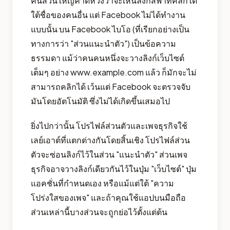
คนส่วนใหญ่คาดหวังว่าจะเห็นลิงก์สีฟ้าที่คลิกได้
ใต้ชื่อของคนอื่น แต่ Facebook ไม่ได้ทำงาน
แบบนั้น บน Facebook ไบโอ (ที่เรียกอย่างเป็น
ทางการว่า "ส่วนแนะนำตัว") เป็นข้อความ
ธรรมดา แม้ว่าคนคนหนึ่งจะวางลิงก์เว็บไซต์
เต็มๆ อย่าง www.example.com แล้ว ก็มักจะไม่
สามารถคลิกได้ เว้นแต่ Facebook จะตรวจจับ
มันโดยอัตโนมัติ ซึ่งไม่ได้เกิดขึ้นเสมอไป
ยิ่งไปกว่านั้น โปรไฟล์ส่วนตัวและเพจธุรกิจใช้
เลย์เอาต์ที่แตกต่างกันโดยสิ้นเชิง โปรไฟล์ส่วน
ตัวจะซ่อนลิงก์ไว้ในส่วน "แนะนำตัว" ส่วนเพจ
ธุรกิจอาจวางลิงก์เดียวกันไว้ในปุ่ม "เว็บไซต์" ปุ่ม
แอคชั่นที่กำหนดเอง หรือแม้แต่ใต้ "ความ
โปร่งใสของเพจ" และถ้าคุณใช้แอปบนมือถือ
ส่วนเหล่านี้บางส่วนจะถูกย่อไว้ตั้งแต่ต้น