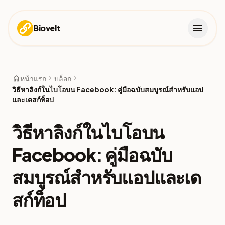
menu
Biovelt
home
chevron_right
chevron_right
หน้าแรก
บล็อก
วิธีหาลิงก์ในไบโอบน Facebook: คู่มือฉบับสมบูรณ์สำหรับแอป
และเดสก์ท็อป
วิธีหาลิงก์ในไบโอบน
Facebook: คู่มือฉบับ
สมบูรณ์สำหรับแอปและเด
สก์ท็อป