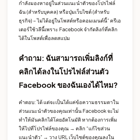
กำลังมองหาอยู่ในส่วนแนะนำตัวของโปรไฟล์
ฉัน (สำหรับบุคคล) หรือปุ่มเว็บไซต์ (สำหรับ
ธุรกิจ) – ไม่ได้อยู่ในโพสต์หรือคอมเมนต์นี้” ครีเอ
เตอร์ใช้วลีนี้เพราะ Facebook จำกัดลิงก์ที่คลิก
ได้ในโพสต์เพื่อลดสแปม
คำถาม: ฉันสามารถเพิ่มลิงก์ที่
คลิกได้ลงในโปรไฟล์ส่วนตัว
Facebook ของฉันเองได้ไหม?
คำตอบ: ได้ แต่จะเป็นได้แค่ข้อความธรรมดาใน
ส่วนแนะนำตัวของคุณเท่านั้น Facebook จะไม่
ทำให้มันคลิกได้โดยอัตโนมัติ หากต้องการเพิ่ม
ให้ไปที่โปรไฟล์ของคุณ → คลิก “แก้ไขส่วน
แนะนำตัว” → วาง URL เว็บไซต์ของคุณลงใน