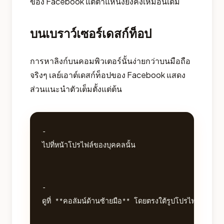
ของ Facebook แต่ตำแหน่งยังคงเหมือนเดิม
บนเบราว์เซอร์เดสก์ท็อป
การหาลิงก์บนคอมพิวเตอร์นั้นง่ายกว่าบนมือถือ
จริงๆ เลย์เอาต์เดสก์ท็อปของ Facebook แสดง
ส่วนแนะนำตัวเต็มตั้งแต่ต้น
- 

ไปที่หน้าโปรไฟล์ของบุคคลนั้น

- 

ดูที่ **คอลัมน์ด้านซ้ายมือ** โดยตรงใต้รูปโปรไฟล์ของเขา