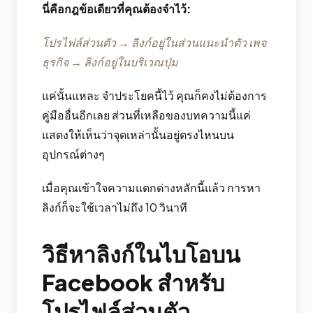
นี่คือกฎข้อเดียวที่คุณต้องจำไว้:
โปรไฟล์ส่วนตัว → ลิงก์อยู่ในส่วนแนะนำตัว เพจ
ธุรกิจ → ลิงก์อยู่ในบริเวณปุ่ม
แค่นั้นแหละ จำประโยคนี้ไว้ คุณก็คงไม่ต้องการ
คู่มืออื่นอีกเลย ส่วนที่เหลือของบทความนี้แค่
แสดงให้เห็นว่าจุดเหล่านั้นอยู่ตรงไหนบน
อุปกรณ์ต่างๆ
เมื่อคุณเข้าใจความแตกต่างหลักนี้แล้ว การหา
ลิงก์ก็จะใช้เวลาไม่ถึง 10 วินาที
วิธีหาลิงก์ในไบโอบน
Facebook สำหรับ
โปรไฟล์ส่วนตัว