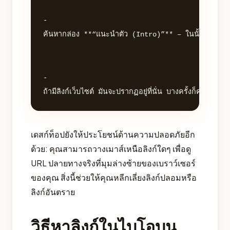
- 

ค้นหากล่อง **“แนะนำตัว (Intro)”** – ในนั้นจะมีข้อ
- 

เดสก์ท็อปยังให้ประโยชน์ด้านความปลอดภัยอีก
ด้วย: คุณสามารถวางเมาส์เหนือลิงก์ใดๆ เพื่อดู
URL ปลายทางจริงที่มุมล่างซ้ายของเบราว์เซอร์
ของคุณ สิ่งนี้ช่วยให้คุณหลีกเลี่ยงลิงก์ปลอมหรือ
ลิงก์อันตราย
วิธีหาลิงก์ในไบโอบน