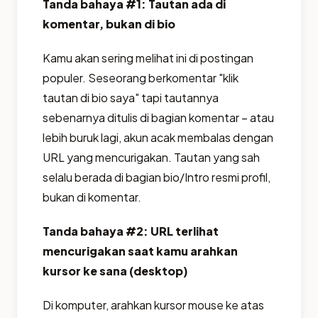
Tanda bahaya #1: Tautan ada di
komentar, bukan di bio
Kamu akan sering melihat ini di postingan
populer. Seseorang berkomentar "klik
tautan di bio saya" tapi tautannya
sebenarnya ditulis di bagian komentar – atau
lebih buruk lagi, akun acak membalas dengan
URL yang mencurigakan. Tautan yang sah
selalu berada di bagian bio/Intro resmi profil,
bukan di komentar.
Tanda bahaya #2: URL terlihat
mencurigakan saat kamu arahkan
kursor ke sana (desktop)
Di komputer, arahkan kursor mouse ke atas