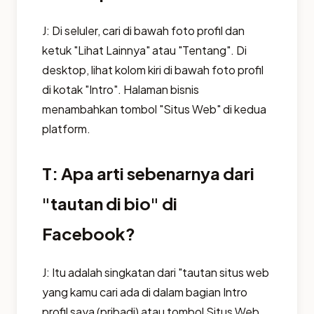
J: Di seluler, cari di bawah foto profil dan
ketuk "Lihat Lainnya" atau "Tentang". Di
desktop, lihat kolom kiri di bawah foto profil
di kotak "Intro". Halaman bisnis
menambahkan tombol "Situs Web" di kedua
platform.
T: Apa arti sebenarnya dari
"tautan di bio" di
Facebook?
J: Itu adalah singkatan dari "tautan situs web
yang kamu cari ada di dalam bagian Intro
profil saya (pribadi) atau tombol Situs Web