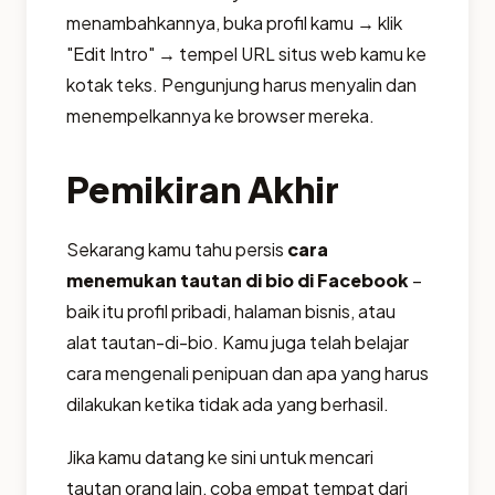
menambahkannya, buka profil kamu → klik
"Edit Intro" → tempel URL situs web kamu ke
kotak teks. Pengunjung harus menyalin dan
menempelkannya ke browser mereka.
Pemikiran Akhir
Sekarang kamu tahu persis
cara
menemukan tautan di bio di Facebook
–
baik itu profil pribadi, halaman bisnis, atau
alat tautan-di-bio. Kamu juga telah belajar
cara mengenali penipuan dan apa yang harus
dilakukan ketika tidak ada yang berhasil.
Jika kamu datang ke sini untuk mencari
tautan orang lain, coba empat tempat dari