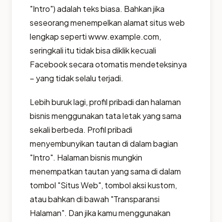
"Intro") adalah teks biasa. Bahkan jika
seseorang menempelkan alamat situs web
lengkap seperti www.example.com,
seringkali itu tidak bisa diklik kecuali
Facebook secara otomatis mendeteksinya
– yang tidak selalu terjadi.
Lebih buruk lagi, profil pribadi dan halaman
bisnis menggunakan tata letak yang sama
sekali berbeda. Profil pribadi
menyembunyikan tautan di dalam bagian
"Intro". Halaman bisnis mungkin
menempatkan tautan yang sama di dalam
tombol "Situs Web", tombol aksi kustom,
atau bahkan di bawah "Transparansi
Halaman". Dan jika kamu menggunakan