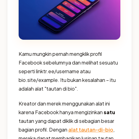
Kamu mungkin pernah mengklik profil
Facebook sebelumnya dan melihat sesuatu
seperti linktr.ee/username atau
bio.site/example. Itu bukan kesalahan – itu
adalah alat "tautan di bio".
Kreator dan merek menggunakan alat ini
karena Facebook hanya mengizinkan
satu
tautan yang dapat diklik di sebagian besar
bagian profil. Dengan
alat tautan-di-bio
,
mereka dapat membagikan lusinan tautan