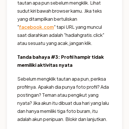
tautan apa pun sebelum mengklik. Lihat
sudut kiri bawah browser kamu. Jika teks
yang ditampilkan bertuliskan
"
facebook.com
" tapi URL yang muncul
saat diarahkan adalah "hadiahgratis.click"
atau sesuatu yang acak, jangan klik.
Tanda bahaya #3: Profil hampir tidak
memiliki aktivitas nyata
Sebelum mengklik tautan apa pun, periksa
profilnya. Apakah dia punya foto profil? Ada
postingan? Teman atau pengikut yang
nyata? Jika akun itu dibuat dua hari yang lalu
dan hanya memiliki tiga foto buram, itu
adalah akun penipuan. Blokir dan lanjutkan.