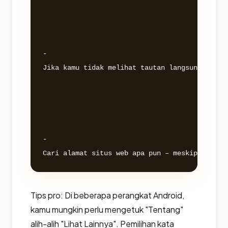
- 

Jika kamu tidak melihat tautan langsung, ketu
- 

Tips pro: Di beberapa perangkat Android,
kamu mungkin perlu mengetuk "Tentang"
alih-alih "Lihat Lainnya". Pemilihan kata