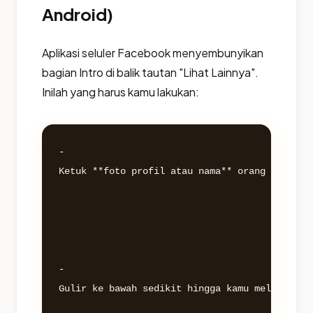
Android)
Aplikasi seluler Facebook menyembunyikan
bagian Intro di balik tautan "Lihat Lainnya".
Inilah yang harus kamu lakukan:
- 

Ketuk **foto profil atau nama** orang tersebut
- 

Gulir ke bawah sedikit hingga kamu melihat ba