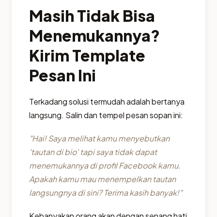
Masih Tidak Bisa
Menemukannya?
Kirim Template
Pesan Ini
Terkadang solusi termudah adalah bertanya
langsung. Salin dan tempel pesan sopan ini:
"Hai! Saya melihat kamu menyebutkan
'tautan di bio' tapi saya tidak dapat
menemukannya di profil Facebook kamu.
Apakah kamu mau menempelkan tautan
langsungnya di sini? Terima kasih banyak!"
Kebanyakan orang akan dengan senang hati