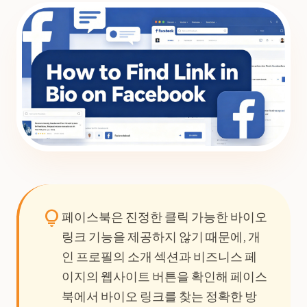
lightbulb
페이스북은 진정한 클릭 가능한 바이오
링크 기능을 제공하지 않기 때문에, 개
인 프로필의 소개 섹션과 비즈니스 페
이지의 웹사이트 버튼을 확인해 페이스
북에서 바이오 링크를 찾는 정확한 방