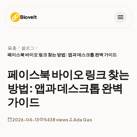
menu
Biovelt
home
chevron_right
chevron_right
홈
블로그
페이스북 바이오 링크 찾는 방법: 앱과 데스크톱 완벽 가이드
페이스북 바이오 링크 찾는
방법: 앱과 데스크톱 완벽
가이드
calendar_today
visibility
person
2026-04-13
5438 views
Ada Gao