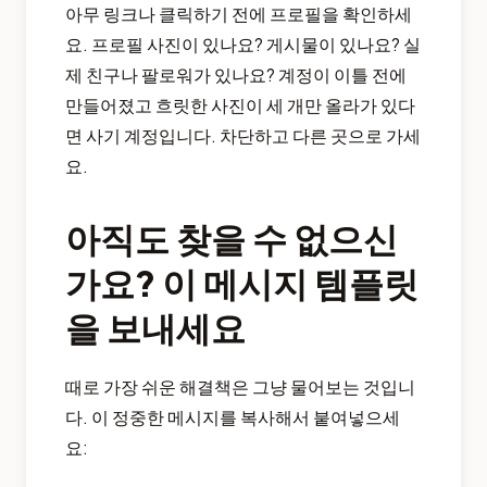
아무 링크나 클릭하기 전에 프로필을 확인하세
요. 프로필 사진이 있나요? 게시물이 있나요? 실
제 친구나 팔로워가 있나요? 계정이 이틀 전에
만들어졌고 흐릿한 사진이 세 개만 올라가 있다
면 사기 계정입니다. 차단하고 다른 곳으로 가세
요.
아직도 찾을 수 없으신
가요? 이 메시지 템플릿
을 보내세요
때로 가장 쉬운 해결책은 그냥 물어보는 것입니
다. 이 정중한 메시지를 복사해서 붙여넣으세
요: