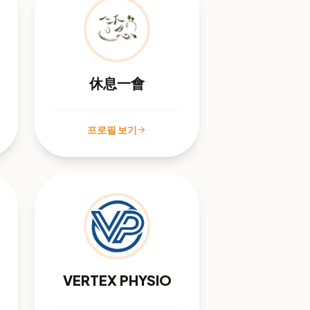
休息一會
프로필 보기
arrow_forward
VERTEX PHYSIO