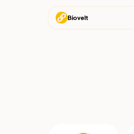
Biovelt