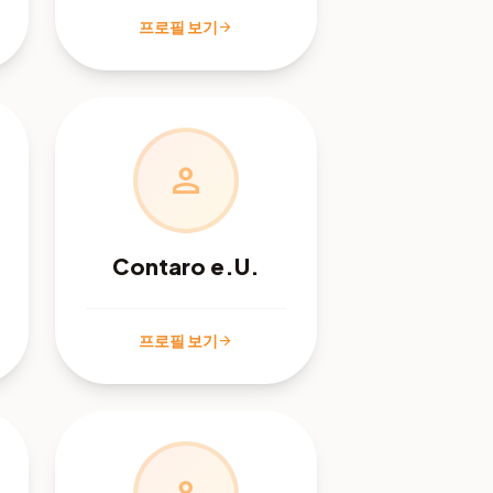
프로필 보기
arrow_forward
person
Contaro e.U.
프로필 보기
arrow_forward