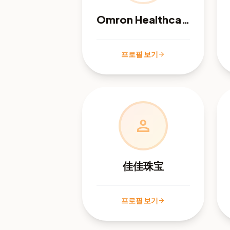
Omron Healthcare
프로필 보기
arrow_forward
person
佳佳珠宝
프로필 보기
arrow_forward