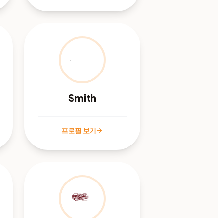
Smith
프로필 보기
arrow_forward