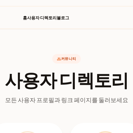
홈
사용자 디렉토리
블로그
group
커뮤니티
사용자 디렉토리
모든 사용자 프로필과 링크 페이지를 둘러보세요