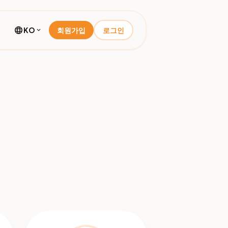
language
KO
회원가입
로그인
expand_more