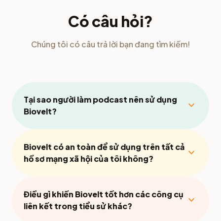
Có câu hỏi?
Chúng tôi có câu trả lời bạn đang tìm kiếm!
Tại sao người làm podcast nên sử dụng
expand_more
Biovelt?
Biovelt có an toàn để sử dụng trên tất cả
expand_more
hồ sơ mạng xã hội của tôi không?
Điều gì khiến Biovelt tốt hơn các công cụ
expand_more
liên kết trong tiểu sử khác?