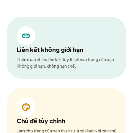
link
Liên kết không giới hạn
Thêm bao nhiêu liên kết tùy thích vào trang của bạn.
Không giới hạn, không hạn chế.
palette
Chủ đề tùy chỉnh
Làm cho trang của bạn thực sự là của bạn với các chủ