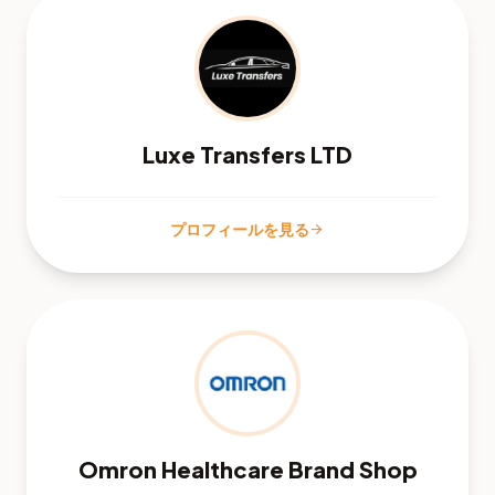
Luxe Transfers LTD
プロフィールを見る
arrow_forward
Omron Healthcare Brand Shop