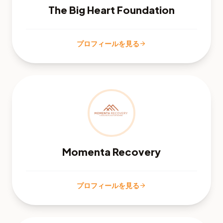
The Big Heart Foundation
プロフィールを見る
arrow_forward
Momenta Recovery
プロフィールを見る
arrow_forward