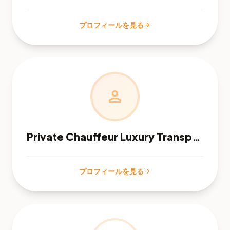
プロフィールを見る
arrow_forward
person
Private Chauffeur Luxury Transportation
プロフィールを見る
arrow_forward