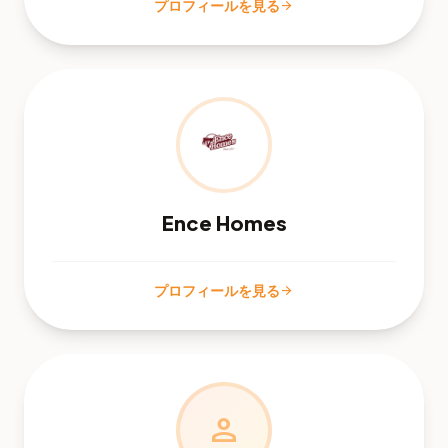
プロフィールを見る
arrow_forward
Ence Homes
プロフィールを見る
arrow_forward
person