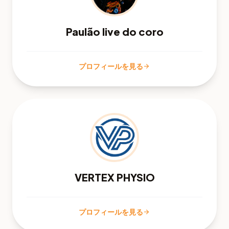
Paulão live do coro
プロフィールを見る
arrow_forward
VERTEX PHYSIO
プロフィールを見る
arrow_forward