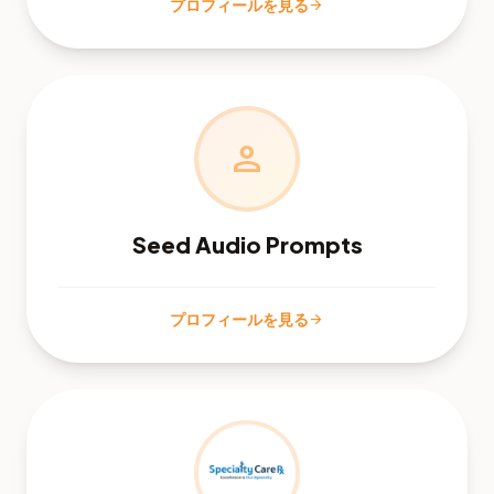
プロフィールを見る
arrow_forward
person
Seed Audio Prompts
プロフィールを見る
arrow_forward