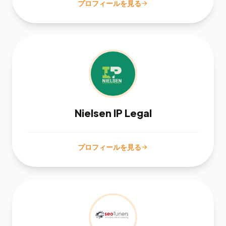
プロフィールを見る
arrow_forward
Nielsen IP Legal
プロフィールを見る
arrow_forward