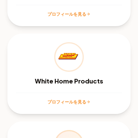
プロフィールを見る
arrow_forward
White Home Products
プロフィールを見る
arrow_forward