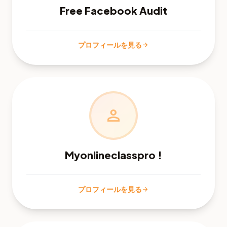
Free Facebook Audit
プロフィールを見る
arrow_forward
person
Myonlineclasspro !
プロフィールを見る
arrow_forward