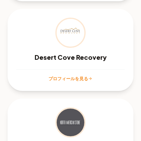
Desert Cove Recovery
プロフィールを見る
arrow_forward