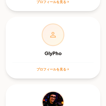
プロフィールを見る
arrow_forward
person
GlyPho
プロフィールを見る
arrow_forward