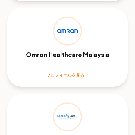
Omron Healthcare Malaysia
プロフィールを見る
arrow_forward