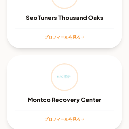
SeoTuners Thousand Oaks
プロフィールを見る
arrow_forward
Montco Recovery Center
プロフィールを見る
arrow_forward