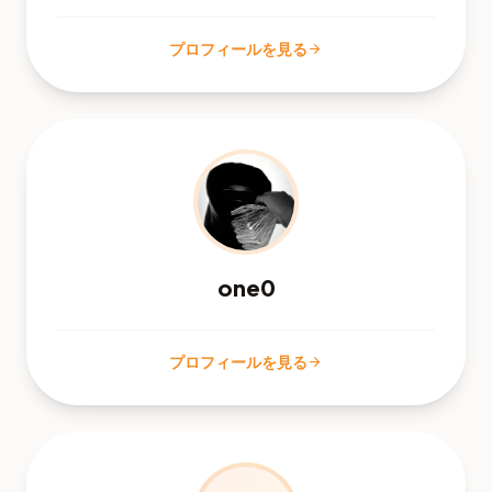
プロフィールを見る
arrow_forward
one0
プロフィールを見る
arrow_forward