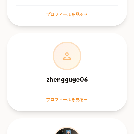
プロフィールを見る
arrow_forward
person
zhengguge06
プロフィールを見る
arrow_forward