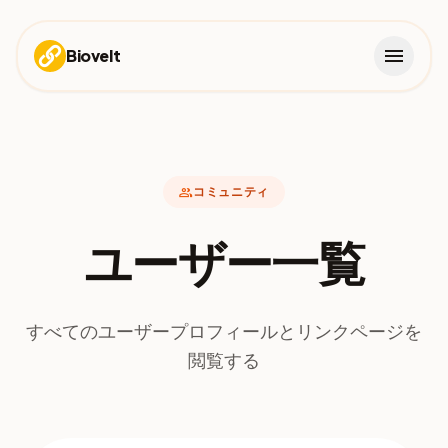
menu
Biovelt
group
コミュニティ
ユーザー一覧
すべてのユーザープロフィールとリンクページを
閲覧する