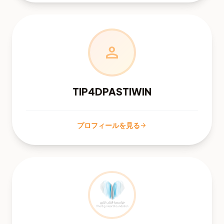
person
TIP4DPASTIWIN
プロフィールを見る
arrow_forward