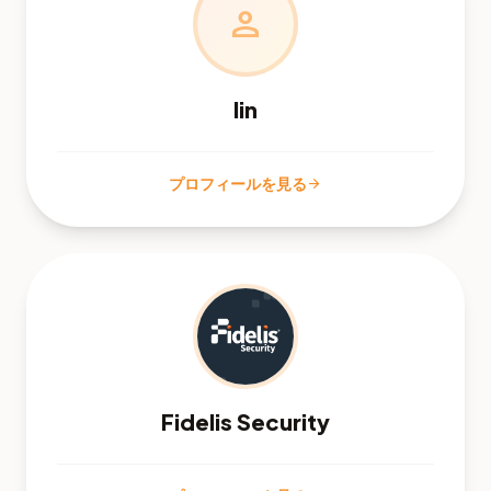
person
lin
プロフィールを見る
arrow_forward
Fidelis Security