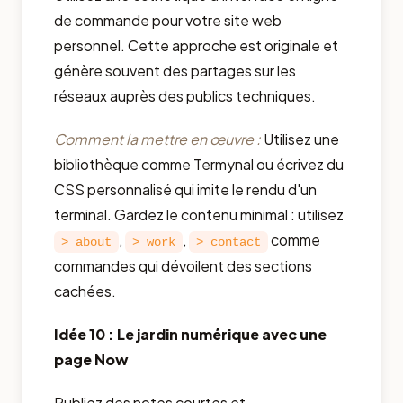
de commande pour votre site web
personnel. Cette approche est originale et
génère souvent des partages sur les
réseaux auprès des publics techniques.
Comment la mettre en œuvre :
Utilisez une
bibliothèque comme Termynal ou écrivez du
CSS personnalisé qui imite le rendu d'un
terminal. Gardez le contenu minimal : utilisez
,
,
comme
> about
> work
> contact
commandes qui dévoilent des sections
cachées.
Idée 10 : Le jardin numérique avec une
page Now
Publiez des notes courtes et