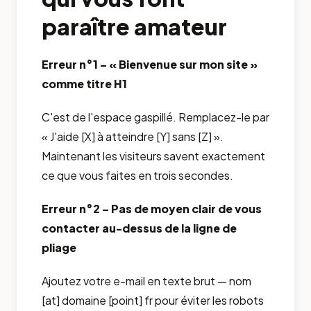
paraître amateur
Erreur n°1 – « Bienvenue sur mon site »
comme titre H1
C'est de l'espace gaspillé. Remplacez-le par
« J'aide [X] à atteindre [Y] sans [Z] ».
Maintenant les visiteurs savent exactement
ce que vous faites en trois secondes.
Erreur n°2 – Pas de moyen clair de vous
contacter au-dessus de la ligne de
pliage
Ajoutez votre e-mail en texte brut — nom
[at] domaine [point] fr pour éviter les robots