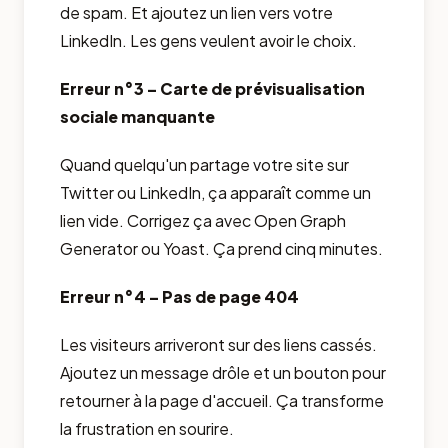
de spam. Et ajoutez un lien vers votre
LinkedIn. Les gens veulent avoir le choix.
Erreur n°3 – Carte de prévisualisation
sociale manquante
Quand quelqu'un partage votre site sur
Twitter ou LinkedIn, ça apparaît comme un
lien vide. Corrigez ça avec Open Graph
Generator ou Yoast. Ça prend cinq minutes.
Erreur n°4 – Pas de page 404
Les visiteurs arriveront sur des liens cassés.
Ajoutez un message drôle et un bouton pour
retourner à la page d'accueil. Ça transforme
la frustration en sourire.