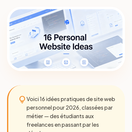
lightbulb
Voici 16 idées pratiques de site web
personnel pour 2026, classées par
métier — des étudiants aux
freelances en passant par les