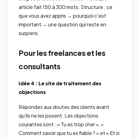
article fait 150 à 300 mots. Structure : ce
que vous avez appris → pourquoi c'est
important → une question qui reste en
suspens.
Pour les freelances et les
consultants
Idée 4 : Le site de traitement des
objections
Répondez aux doutes des clients avant
qu'ils ne les posent. Les objections
courantes sont : « Tu es trop cher », «
Comment savoir que tu es fiable ? » et « Et si