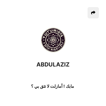
ABDULAZIZ
مابك ! أمازلت لا تثق بي ؟