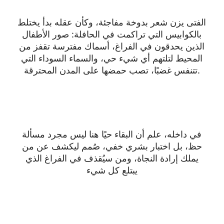
الفتى يزن شعر بدوخة مفاجئة، وكأن عقله بدأ يختلط
بالكوابيس التي تراكمت في الحافلة: صور الأطفال
الذين يحدقون في الفراغ، أسماك مفترسة تقفز من
المحيط لتلتهم أي شيء حي، والسماء السوداء التي
تتنفس غضبًا، تصب حمضها على المدن المحترقة.
في داخله، علم أن البقاء حيًا هنا ليس مجرد مسألة
حظ، بل اختبار بشري خفي، صُمم ليكشف عن من
يملك إرادة النجاة، ومن سيُقذف في الفراغ الذي
يبتلع كل شيء