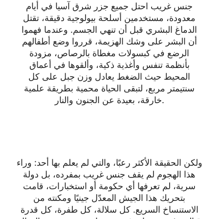
جنس غريب احتل جميع جزر شرق آسيا في أيام
معدودة، مستخدمين أسلحة بيولوجية دقيقة، تقتل
الدماغ البشري قبل أن تنهي الجسم. وعندما فهموا
أن البشر على وشك الهزيمة، قرروا وضع أطفالهم
الرضع في كبسولات مغطاة بالرصاص، مزودة
بأنظمة تنفس وأغذية ذكية، وألقوها في أعماق
المحيط حيث الضغط يعادل وزن جبل على كل
سنتيمتر مربع، لتبقى الحياة محمية بطريقة علمية
خارقة، بعيدة عن الجنون والنار.
ولكن الحقيقة الأكثر رعبًا، والتي لم يعلم بها أحد: وراء
هذا الهجوم لم يقف جنس غريب بمفرده، بل دولة
سرية، لم تعرفها أي حكومة أو استخبارات، قامت
بتحريك هذا الجيش المعدّل جينيًا ومكنته من
الاستنساخ السريع. كل سلالة، كل طفرة، كل قدرة