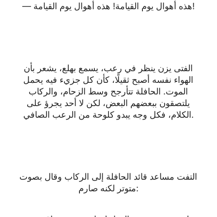
— هذه أهوال يوم القيامة! هذه أهوال يوم القيامة!
الفتى يزن ينظر في رعب، يسمع بهلع، يشعر بأن
الهواء نفسه أصبح ثقيلًا، كأن كل جزيء فيه يحمل
الموت. الحافلة تتأرجح وسط الزحام، والركاب
يلتصقون ببعضهم البعض، لكن لا أحد يجرؤ على
الكلام، فكل وجه يبدو كلوحة من الرعب الصافي.
التفت مساعد قائد الحافلة إلى الركاب وقال بصوت
متوتر لكنه صارم: