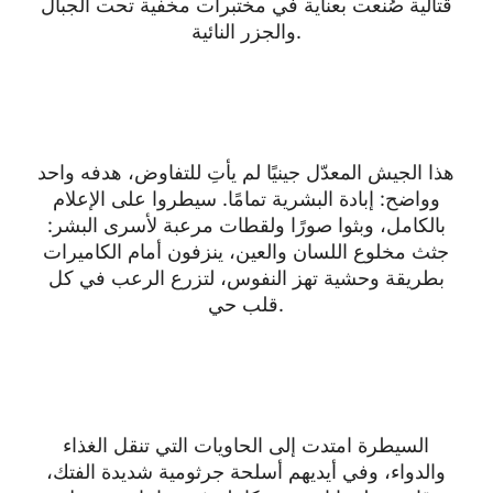
قتالية صُنعت بعناية في مختبرات مخفية تحت الجبال
والجزر النائية.
هذا الجيش المعدّل جينيًا لم يأتِ للتفاوض، هدفه واحد
وواضح: إبادة البشرية تمامًا. سيطروا على الإعلام
بالكامل، وبثوا صورًا ولقطات مرعبة لأسرى البشر:
جثث مخلوع اللسان والعين، ينزفون أمام الكاميرات
بطريقة وحشية تهز النفوس، لتزرع الرعب في كل
قلب حي.
السيطرة امتدت إلى الحاويات التي تنقل الغذاء
والدواء، وفي أيديهم أسلحة جرثومية شديدة الفتك،