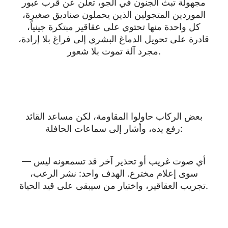
مجهولة تبث الجنون في الجو، تعلن عن قرب عبور
الموردين المتجولين الذين يحملون صناديق صغيرة،
كل واحدة منها تحتوي على عقاقير مبتكرة جينياً،
قادرة على تحويل الدماغ البشري إلى فراغ بلا إرادة،
مجرد آلة تموت بلا شعور.
بعض الركاب حاولوا المقاومة، لكن مساعد القائد
رفع يده، وأشار إلى سماعات الحافلة:
— أي صوت غريب أو تحذير آخر قد تسمعونه ليس
سوى إعلام مخترع. الهدف واحد: نشر الرعب،
تجريب العقاقير، واختيار من سيبقى على قيد الحياة.