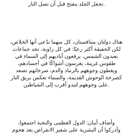
تجعل الجلد ينفتح قبل أن تصل النار.
هناك دولتان متنافستان، كل منهما تدّعي أنها الخلاص،
لكن الحقيقة أكثر رعبًا: في كل زاوية، تجد جماعات
يعبدون الشمس، يرفعون أياديهم إلى السماء في
طقوس غريبة، يغرسون أشواكًا في أجسادهم،
ويغطون وجوههم بالرماد والدم، صرخاتهم تصعد
كصرخة الوحوش القديمة، والسماء تعكس بريق النار
على وجوههم لتبدو أقرب إلى الشياطين.
وأضاف أيبان: الدول العظمى والنخبة اجتمعوا،
وأدركوا أن البشرية على شفير الانقراض بعد هجوم