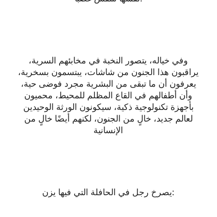
وفي خياله، يتصور النخبة في مخابئهم السرية،
يراقبون هذا الجنون من شاشات، يبتسمون بسخرية،
يعرفون أن ما تبقى من البشرية مجرد فوضى حية،
وأن أطفالهم في القاع المظلم للمحيط، محميون
بأجهزة تكنولوجية ذكية، سيكونون الورثة الوحيدين
لعالم جديد، خالٍ من الجنون، لكنهم أيضًا خالٍ من
الإنسانية
يصرخ رجل في الحافلة التي فيها يزن: