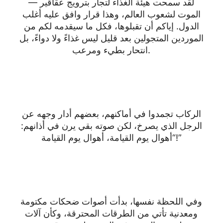
— لقد سمحت هيئة الغذاء لتجار بترويج عقاقير
الموت لشعوب العالم، وهذا قرار وافق عليه أغلب
الدول. إياكم أن تقبلوها، فكل ما سيقدمه لكم من
الموردين المتجولين بعد قليل ليس غذاءً ولا دواءً، بل
انتحار بطيء ومرعب.
الركاب تجمدوا في أماكنهم، بعضهم أدار وجهه عن
الرجل الذي يصرخ، لكن صوته بقي يرن في أذانهم:
“أهوال يوم القيامة، أهوال يوم القيامة!”
وفي اللحظة نفسها، بدأت أصوات ضحكات مكتومة
ومعدنية تأتي من الطرقات المحترقة، وكأن آلات