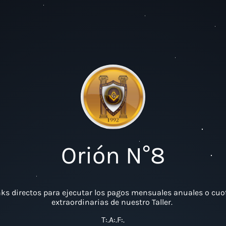
Orión N°8
nks directos para ejecutar los pagos mensuales anuales o cuo
extraordinarias de nuestro Taller.
T:.A:.F:.