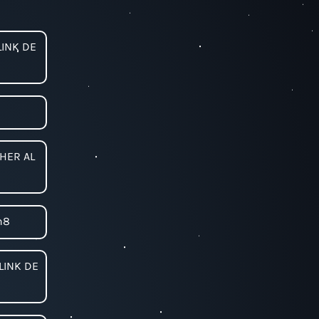
LINK DE
CHER AL
n8
LINK DE