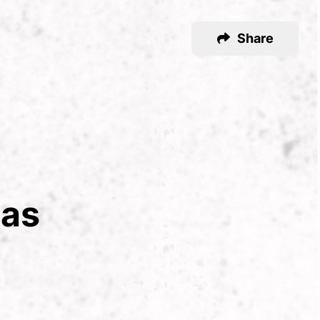
Share
ias