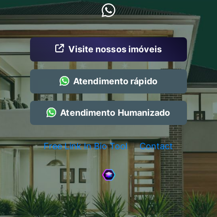
Visite nossos imóveis
Atendimento rápido
Atendimento Humanizado
Free Link In Bio Tool
Contact