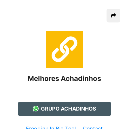
Melhores Achadinhos
GRUPO ACHADINHOS
Free Link In Bio Tool
Contact