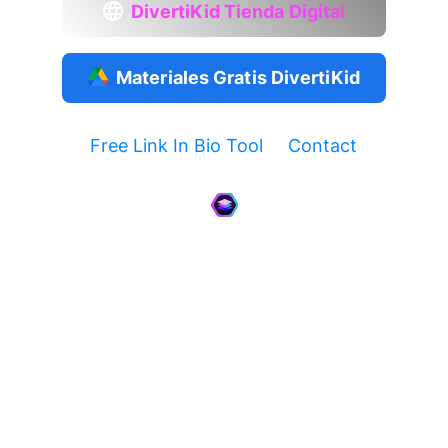
DivertiKid Tienda Digital
Materiales Gratis DivertiKid
Free Link In Bio Tool
Contact